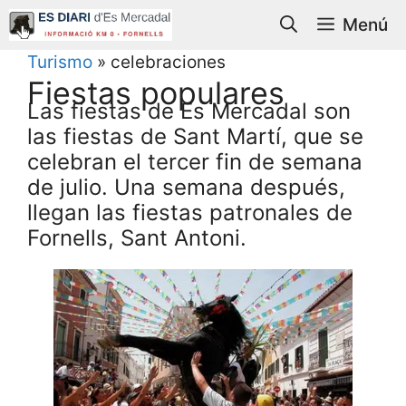
Saltar
Menú
al
contenido
Turismo
»
celebraciones
Fiestas populares
Las fiestas de Es Mercadal son
las fiestas de Sant Martí, que se
celebran el tercer fin de semana
de julio. Una semana después,
llegan las fiestas patronales de
Fornells, Sant Antoni.