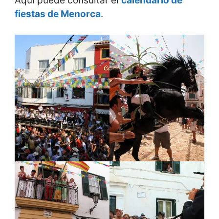
Aquí puede consultar el
calendario de
fiestas de Menorca
.