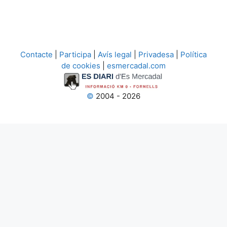
Contacte
|
Participa
|
Avís legal
|
Privadesa
|
Política
de cookies
|
esmercadal.com
©
2004 - 2026