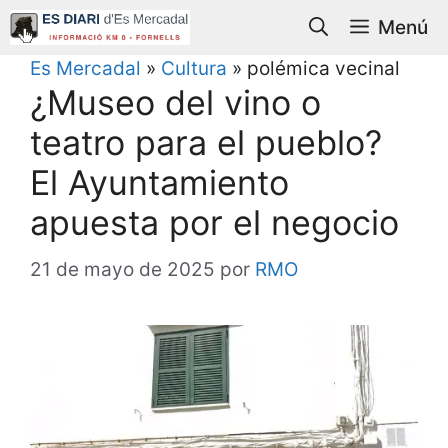
Saltar
Menú
al
contenido
Es Mercadal
»
Cultura
»
polémica vecinal
¿Museo del vino o
teatro para el pueblo?
El Ayuntamiento
apuesta por el negocio
21 de mayo de 2025
por
RMO