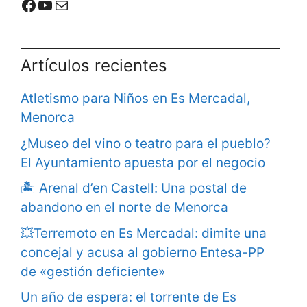
Mercadal Online en Facebook
Mercadal Online en Youtube
Email de contacto
Artículos recientes
Atletismo para Niños en Es Mercadal,
Menorca
¿Museo del vino o teatro para el pueblo?
El Ayuntamiento apuesta por el negocio
🏝️ Arenal d’en Castell: Una postal de
abandono en el norte de Menorca
💥Terremoto en Es Mercadal: dimite una
concejal y acusa al gobierno Entesa-PP
de «gestión deficiente»
Un año de espera: el torrente de Es