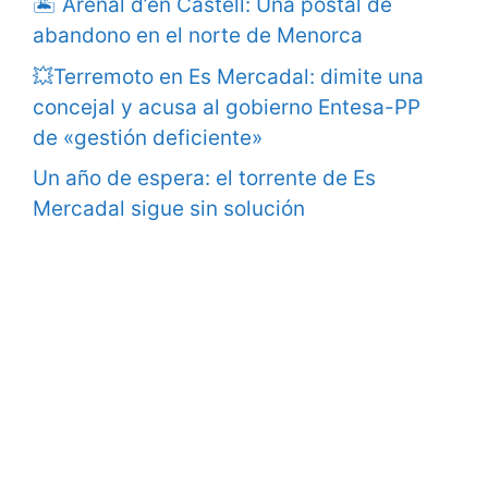
🏝️ Arenal d’en Castell: Una postal de
abandono en el norte de Menorca
💥Terremoto en Es Mercadal: dimite una
concejal y acusa al gobierno Entesa-PP
de «gestión deficiente»
Un año de espera: el torrente de Es
Mercadal sigue sin solución