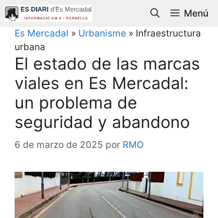
Saltar
Menú
al
contenido
Es Mercadal
»
Urbanisme
»
Infraestructura
urbana
El estado de las marcas
viales en Es Mercadal:
un problema de
seguridad y abandono
6 de marzo de 2025
por
RMO