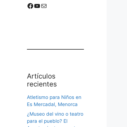
Mercadal Online en Facebook
Mercadal Online en Youtube
Email de contacto
Artículos
recientes
Atletismo para Niños en
Es Mercadal, Menorca
¿Museo del vino o teatro
para el pueblo? El