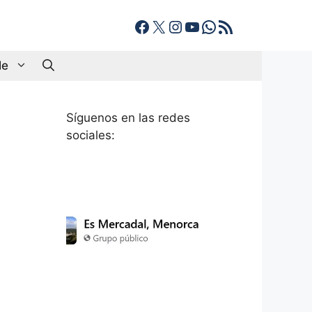
Facebook
X
Instagram
YouTube
WhatsApp
Feed RSS
le
Síguenos en las redes
sociales: