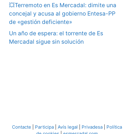
💥Terremoto en Es Mercadal: dimite una
concejal y acusa al gobierno Entesa-PP
de «gestión deficiente»
Un año de espera: el torrente de Es
Mercadal sigue sin solución
Contacte
|
Participa
|
Avís legal
|
Privadesa
|
Política
de cookies
|
esmercadal.com