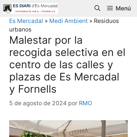
Saltar
Menú
al
contenido
Es Mercadal
»
Medi Ambient
»
Residuos
urbanos
Malestar por la
recogida selectiva en el
centro de las calles y
plazas de Es Mercadal
y Fornells
5 de agosto de 2024
por
RMO